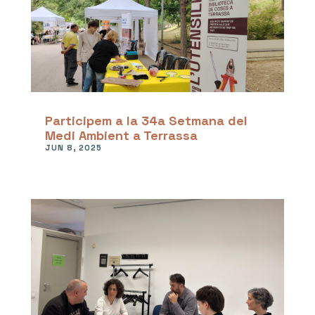
Participem a la 34a Setmana del
Medi Ambient a Terrassa
JUN 8, 2025