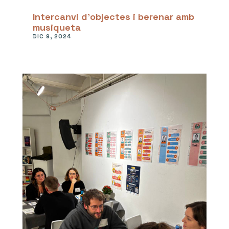
Intercanvi d’objectes i berenar amb
musiqueta
DIC 9, 2024