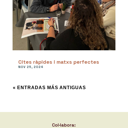
Cites ràpides i matxs perfectes
NOV 25, 2024
« ENTRADAS MÁS ANTIGUAS
Col·labora: